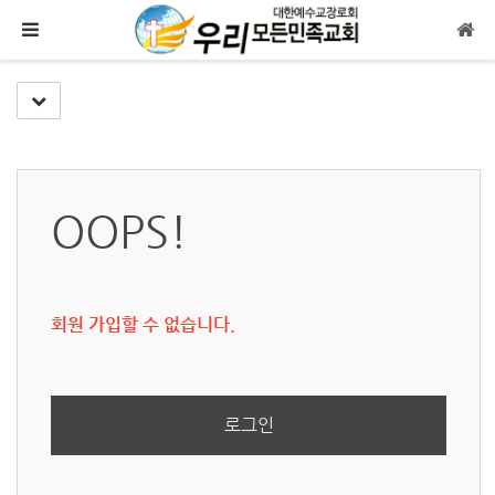
메뉴 건너뛰기
Toggle Dropdown
OOPS!
회원 가입할 수 없습니다.
로그인