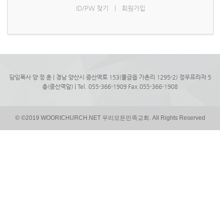
ID/PW 찾기
|
회원가입
담임목사 양 정 훈 | 경남 양산시 증산역로 153(물금읍 가촌리 1295-2) 정우프라자 5
층(증산역앞) | Tel. 055-366-1909 Fax.055-366-1908
© ©2019 WOORICHURCH.NET 우리모든민족교회. All Rights Reserved