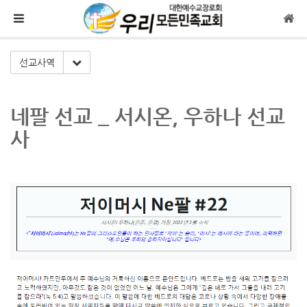
메뉴 건너뛰기
Toggle Dropdown
선교사역
네팔 선교 _ 서시온, 우하나 선교
사