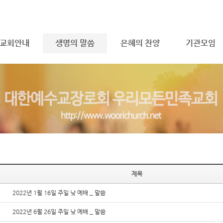
메뉴 건너뛰기
교회안내
생명의 말씀
은혜의 찬양
기관모임
제목
2022년 1월 16일 주일 낮 예배 _ 말씀
2022년 6월 26일 주일 낮 예배 _ 말씀